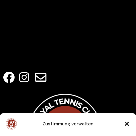
LINKS
Home
Club
Veranstaltungen
Jugendtraining
Kontakt
SOCIAL MEDIA
Zustimmung verwalten