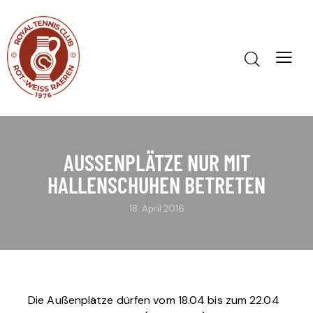
AUSSENPLÄTZE NUR MIT H
ALLENSCHUHEN BETRETEN
18. April 2016
Die Außenplätze dürfen vom 18.04 bis zum 22.04