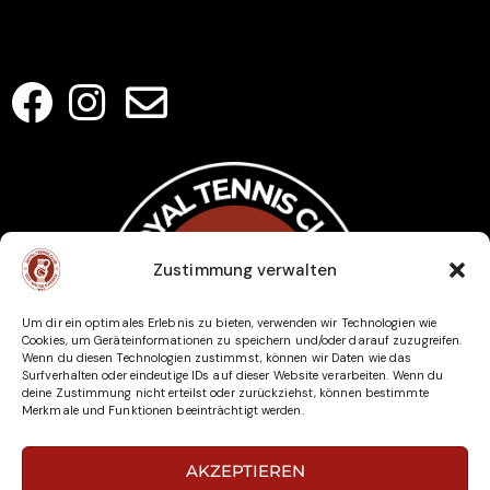
Kontakt
SOCIAL MEDIA
Zustimmung verwalten
Um dir ein optimales Erlebnis zu bieten, verwenden wir Technologien wie
Cookies, um Geräteinformationen zu speichern und/oder darauf zuzugreifen.
Wenn du diesen Technologien zustimmst, können wir Daten wie das
Surfverhalten oder eindeutige IDs auf dieser Website verarbeiten. Wenn du
deine Zustimmung nicht erteilst oder zurückziehst, können bestimmte
Merkmale und Funktionen beeinträchtigt werden.
AKZEPTIEREN