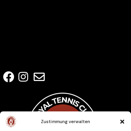
LINKS
Home
Club
Veranstaltungen
Jugendtraining
Kontakt
SOCIAL MEDIA
Zustimmung verwalten