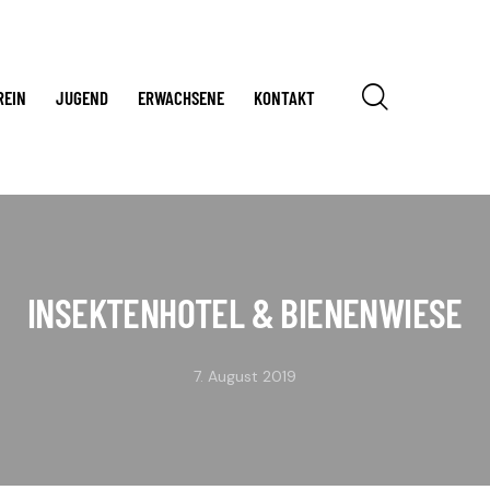
REIN
JUGEND
ERWACHSENE
KONTAKT
INSEKTENHOTEL & BIENENWIESE
7. August 2019