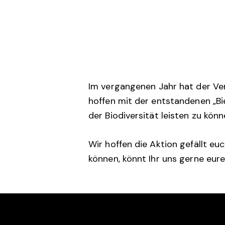
Im vergangenen Jahr hat der Ve
hoffen mit der entstandenen „Bi
der Biodiversität leisten zu könn
Wir hoffen die Aktion gefällt e
können, könnt Ihr uns gerne eur
RTC ROT-WEISS RAEREN
KONTA