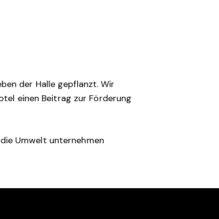
en der Halle gepflanzt. Wir
tel einen Beitrag zur Förderung
ür die Umwelt unternehmen
SOCIAL MEDIA