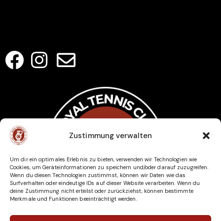
Kontakt
SOCIAL MEDIA
Zustimmung verwalten
Um dir ein optimales Erlebnis zu bieten, verwenden wir Technologien wie
Cookies, um Geräteinformationen zu speichern und/oder darauf zuzugreifen.
Wenn du diesen Technologien zustimmst, können wir Daten wie das
Surfverhalten oder eindeutige IDs auf dieser Website verarbeiten. Wenn du
deine Zustimmung nicht erteilst oder zurückziehst, können bestimmte
Merkmale und Funktionen beeinträchtigt werden.