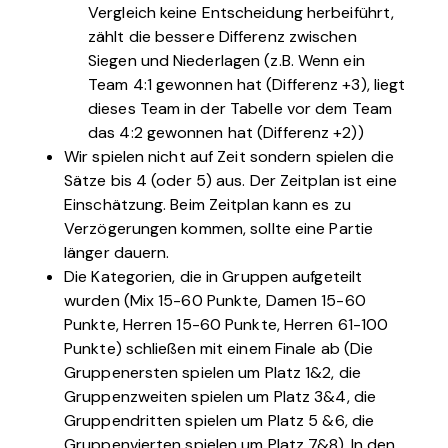
Vergleich keine Entscheidung herbeiführt,
zählt die bessere Differenz zwischen
Siegen und Niederlagen (z.B. Wenn ein
Team 4:1 gewonnen hat (Differenz +3), liegt
dieses Team in der Tabelle vor dem Team
das 4:2 gewonnen hat (Differenz +2))
Wir spielen nicht auf Zeit sondern spielen die
Sätze bis 4 (oder 5) aus. Der Zeitplan ist eine
Einschätzung. Beim Zeitplan kann es zu
Verzögerungen kommen, sollte eine Partie
länger dauern.
Die Kategorien, die in Gruppen aufgeteilt
wurden (Mix 15-60 Punkte, Damen 15-60
Punkte, Herren 15-60 Punkte, Herren 61-100
Punkte) schließen mit einem Finale ab (Die
Gruppenersten spielen um Platz 1&2, die
Gruppenzweiten spielen um Platz 3&4, die
Gruppendritten spielen um Platz 5 &6, die
Gruppenvierten spielen um Platz 7&8). In den