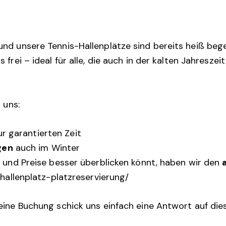
und unsere Tennis-Hallenplätze sind bereits heiß beg
frei – ideal für alle, die auch in der kalten Jahreszeit
 uns:
r garantierten Zeit
gen
auch im Winter
n und Preise besser überblicken könnt, haben wir den
/hallenplatz-platzreservierung/
eine Buchung schick uns einfach eine Antwort auf die