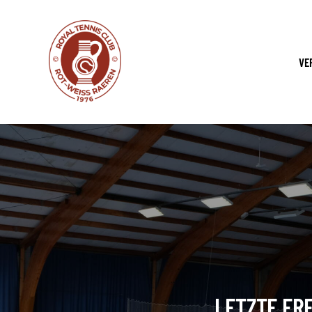
VE
LETZTE FRE