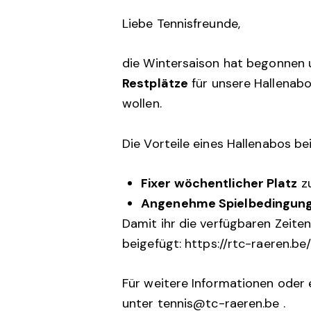
Liebe Tennisfreunde,
die Wintersaison hat begonnen 
Restplätze
für unsere Hallenabos 
wollen.
Die Vorteile eines Hallenabos bei
Fixer wöchentlicher Platz
zu
Angenehme Spielbedingun
Damit ihr die verfügbaren Zeite
beigefügt:
https://rtc-raeren.be
Für weitere Informationen oder 
unter tennis@tc-raeren.be .