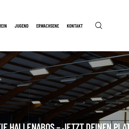
REIN
JUGEND
ERWACHSENE
KONTAKT
IE HALLENABOS – JETZT DEINEN PLA