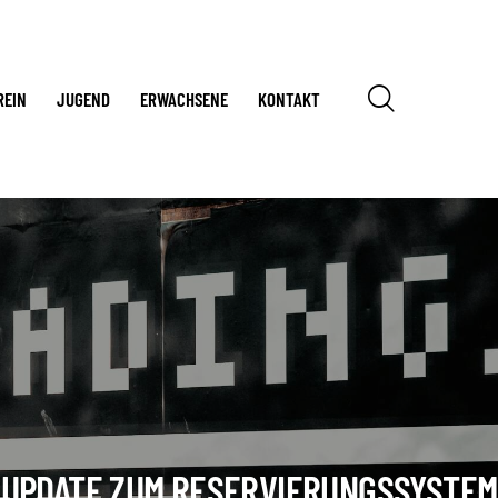
REIN
JUGEND
ERWACHSENE
KONTAKT
UPDATE ZUM RESERVIERUNGSSYSTEM