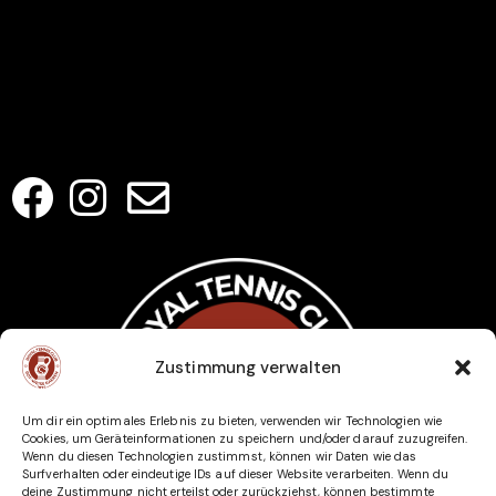
Veranstaltungen
Jugendtraining
Kontakt
SOCIAL MEDIA
Zustimmung verwalten
Um dir ein optimales Erlebnis zu bieten, verwenden wir Technologien wie
Cookies, um Geräteinformationen zu speichern und/oder darauf zuzugreifen.
Wenn du diesen Technologien zustimmst, können wir Daten wie das
Surfverhalten oder eindeutige IDs auf dieser Website verarbeiten. Wenn du
deine Zustimmung nicht erteilst oder zurückziehst, können bestimmte