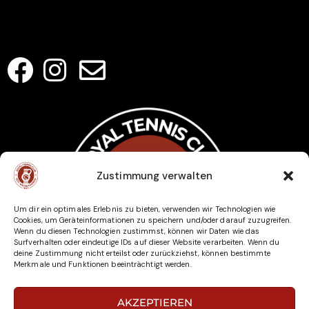
Kontakt
SOCIAL MEDIA
Zustimmung verwalten
Um dir ein optimales Erlebnis zu bieten, verwenden wir Technologien wie
Cookies, um Geräteinformationen zu speichern und/oder darauf zuzugreifen.
Wenn du diesen Technologien zustimmst, können wir Daten wie das
Surfverhalten oder eindeutige IDs auf dieser Website verarbeiten. Wenn du
deine Zustimmung nicht erteilst oder zurückziehst, können bestimmte
Merkmale und Funktionen beeinträchtigt werden.
AKZEPTIEREN